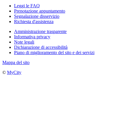
Leggi le FAQ
Prenotazione appuntamento
Segnalazione disservizio
Richiesta d'assistenza
Amministrazione trasparente
Informativa privacy
Note legali
Dichiarazione di accessibilità
Piano di miglioramento del sito e dei servizi
Mappa del sito
©
MyCity