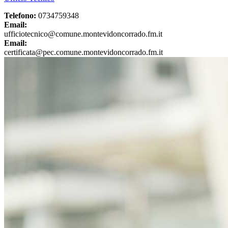
Telefono:
0734759348
Email:
ufficiotecnico@comune.montevidoncorrado.fm.it
Email:
certificata@pec.comune.montevidoncorrado.fm.it