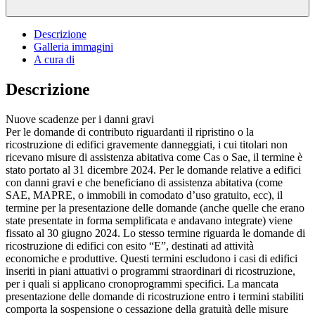
Descrizione
Galleria immagini
A cura di
Descrizione
Nuove scadenze per i danni gravi
Per le domande di contributo riguardanti il ripristino o la
ricostruzione di edifici gravemente danneggiati, i cui titolari non
ricevano misure di assistenza abitativa come Cas o Sae, il termine è
stato portato al 31 dicembre 2024. Per le domande relative a edifici
con danni gravi e che beneficiano di assistenza abitativa (come
SAE, MAPRE, o immobili in comodato d’uso gratuito, ecc), il
termine per la presentazione delle domande (anche quelle che erano
state presentate in forma semplificata e andavano integrate) viene
fissato al 30 giugno 2024. Lo stesso termine riguarda le domande di
ricostruzione di edifici con esito “E”, destinati ad attività
economiche e produttive. Questi termini escludono i casi di edifici
inseriti in piani attuativi o programmi straordinari di ricostruzione,
per i quali si applicano cronoprogrammi specifici. La mancata
presentazione delle domande di ricostruzione entro i termini stabiliti
comporta la sospensione o cessazione della gratuità delle misure