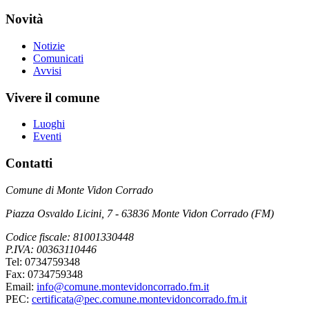
Novità
Notizie
Comunicati
Avvisi
Vivere il comune
Luoghi
Eventi
Contatti
Comune di Monte Vidon Corrado
Piazza Osvaldo Licini, 7 - 63836 Monte Vidon Corrado (FM)
Codice fiscale: 81001330448
P.IVA: 00363110446
Tel: 0734759348
Fax: 0734759348
Email:
info@comune.montevidoncorrado.fm.it
PEC:
certificata@pec.comune.montevidoncorrado.fm.it