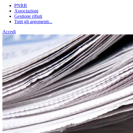
PNRR
Associazioni
Gestione rifiuti
Tutti gli argomenti...
Accedi