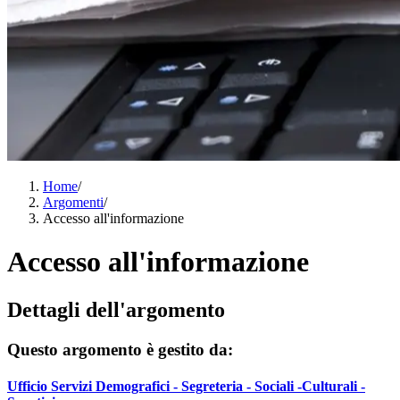
Home
/
Argomenti
/
Accesso all'informazione
Accesso all'informazione
Dettagli dell'argomento
Questo argomento è gestito da:
Ufficio Servizi Demografici - Segreteria - Sociali -Culturali -