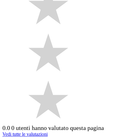
0.0
0 utenti hanno valutato questa pagina
Vedi tutte le valutazioni