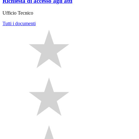
Richiesta di accesso agli atti
Ufficio Tecnico
Tutti i documenti