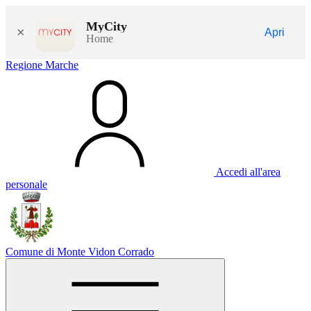
MyCity
×
Apri
Home
Regione Marche
Accedi all'area
personale
Comune di Monte Vidon Corrado