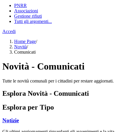
PNRR
Associazioni
Gestione rifiuti
Tutti gli argomenti...
Accedi
Home Page
/
Novità
/
Comunicati
Novità - Comunicati
Tutte le novità comunali per i cittadini per restare aggiornati.
Esplora Novità - Comunicati
Esplora per Tipo
Notizie
Gli ultimi aggiornamenti riguardanti gli avvenimenti e la vita