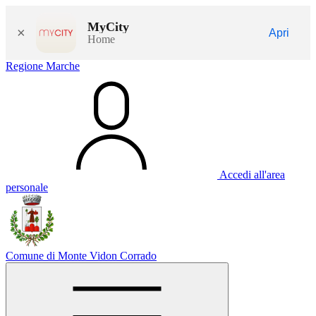
MyCity
×
Apri
Home
Regione Marche
Accedi all'area
personale
Comune di Monte Vidon Corrado