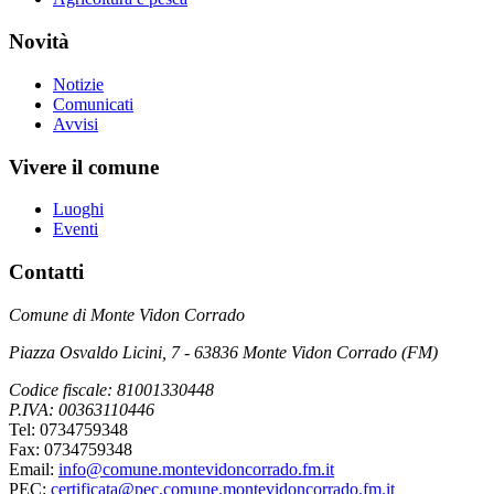
Novità
Notizie
Comunicati
Avvisi
Vivere il comune
Luoghi
Eventi
Contatti
Comune di Monte Vidon Corrado
Piazza Osvaldo Licini, 7 - 63836 Monte Vidon Corrado (FM)
Codice fiscale: 81001330448
P.IVA: 00363110446
Tel: 0734759348
Fax: 0734759348
Email:
info@comune.montevidoncorrado.fm.it
PEC:
certificata@pec.comune.montevidoncorrado.fm.it