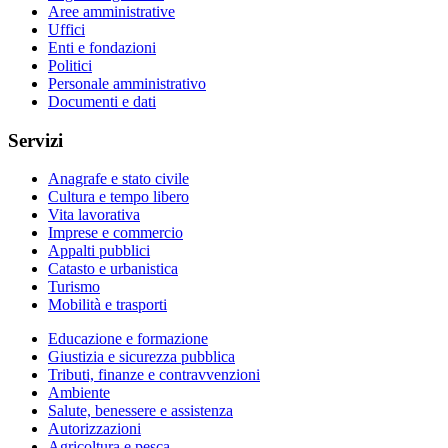
Aree amministrative
Uffici
Enti e fondazioni
Politici
Personale amministrativo
Documenti e dati
Servizi
Anagrafe e stato civile
Cultura e tempo libero
Vita lavorativa
Imprese e commercio
Appalti pubblici
Catasto e urbanistica
Turismo
Mobilità e trasporti
Educazione e formazione
Giustizia e sicurezza pubblica
Tributi, finanze e contravvenzioni
Ambiente
Salute, benessere e assistenza
Autorizzazioni
Agricoltura e pesca