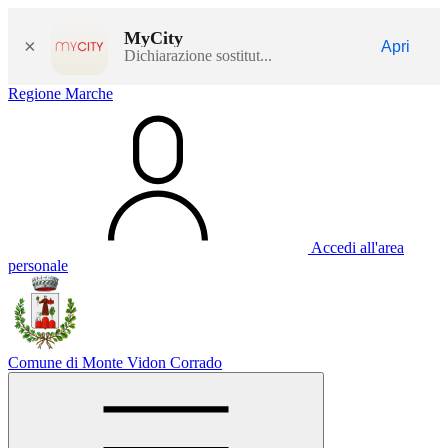
MyCity
×
Apri
Dichiarazione sostitut...
Regione Marche
Accedi all'area
personale
Comune di Monte Vidon Corrado