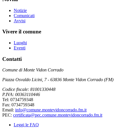
Notizie
Comunicati
Avvisi
Vivere il comune
Luoghi
Eventi
Contatti
Comune di Monte Vidon Corrado
Piazza Osvaldo Licini, 7 - 63836 Monte Vidon Corrado (FM)
Codice fiscale: 81001330448
P.IVA: 00363110446
Tel: 0734759348
Fax: 0734759348
Email:
info@comune.montevidoncorrado.fm.it
PEC:
certificata@pec.comune.montevidoncorrado.fm.it
Leggi le FAQ