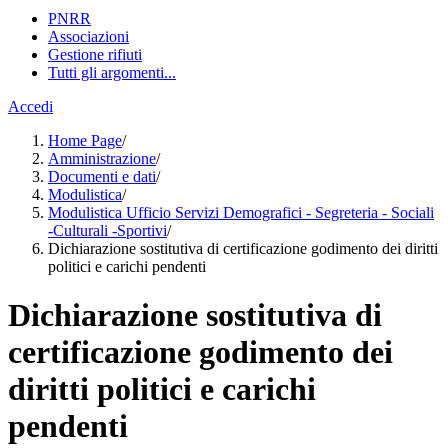
PNRR
Associazioni
Gestione rifiuti
Tutti gli argomenti...
Accedi
Home Page
/
Amministrazione
/
Documenti e dati
/
Modulistica
/
Modulistica Ufficio Servizi Demografici - Segreteria - Sociali
-Culturali -Sportivi
/
Dichiarazione sostitutiva di certificazione godimento dei diritti
politici e carichi pendenti
Dichiarazione sostitutiva di
certificazione godimento dei
diritti politici e carichi
pendenti