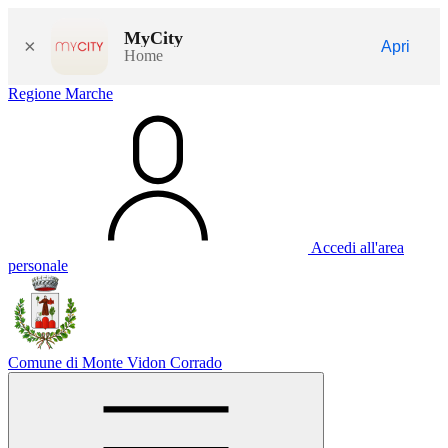
MyCity
×
Apri
Home
Regione Marche
Accedi all'area
personale
Comune di Monte Vidon Corrado