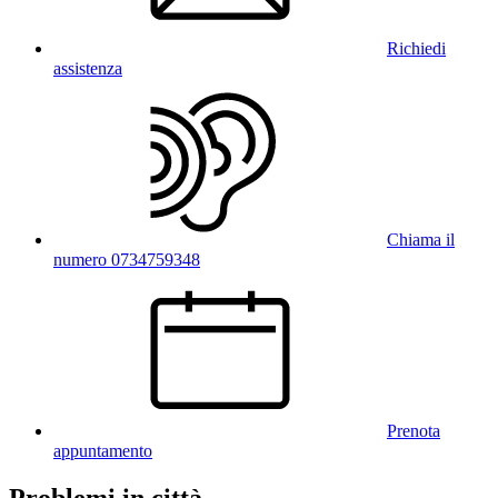
Richiedi
assistenza
Chiama il
numero 0734759348
Prenota
appuntamento
Problemi in città