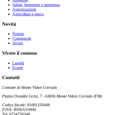
Ambiente
Salute, benessere e assistenza
Autorizzazioni
Agricoltura e pesca
Novità
Notizie
Comunicati
Avvisi
Vivere il comune
Luoghi
Eventi
Contatti
Comune di Monte Vidon Corrado
Piazza Osvaldo Licini, 7 - 63836 Monte Vidon Corrado (FM)
Codice fiscale: 81001330448
P.IVA: 00363110446
Tel: 0734759348