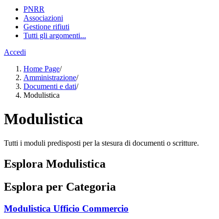
PNRR
Associazioni
Gestione rifiuti
Tutti gli argomenti...
Accedi
Home Page
/
Amministrazione
/
Documenti e dati
/
Modulistica
Modulistica
Tutti i moduli predisposti per la stesura di documenti o scritture.
Esplora Modulistica
Esplora per Categoria
Modulistica Ufficio Commercio