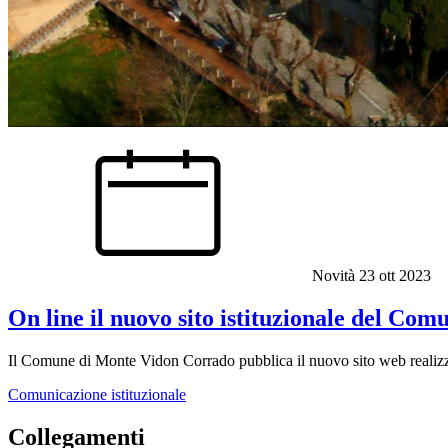
Novità
23 ott 2023
On line il nuovo sito istituzionale del C
Il Comune di Monte Vidon Corrado pubblica il nuovo sito web realizzat
Comunicazione istituzionale
Collegamenti