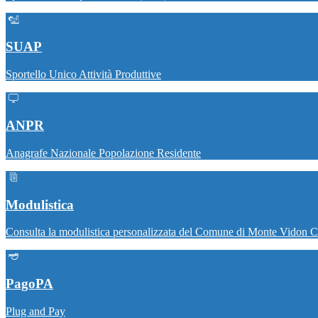
SUAP
Sportello Unico Attività Produttive
ANPR
Anagrafe Nazionale Popolazione Residente
Modulistica
Consulta la modulistica personalizzata del Comune di Monte Vidon 
PagoPA
Plug and Pay