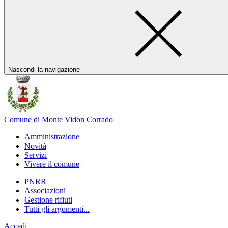
Nascondi la navigazione
Comune di Monte Vidon Corrado
Amministrazione
Novità
Servizi
Vivere il comune
PNRR
Associazioni
Gestione rifiuti
Tutti gli argomenti...
Accedi