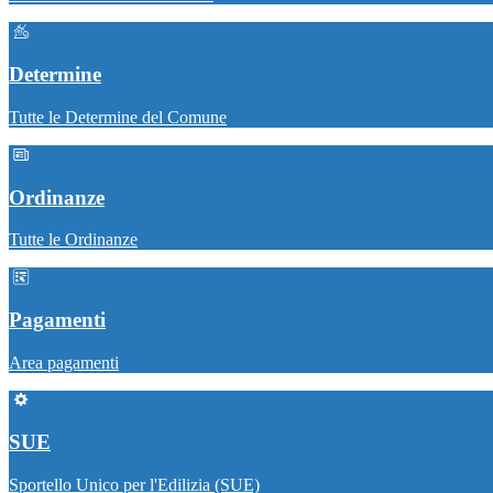
Determine
Tutte le Determine del Comune
Ordinanze
Tutte le Ordinanze
Pagamenti
Area pagamenti
SUE
Sportello Unico per l'Edilizia (SUE)