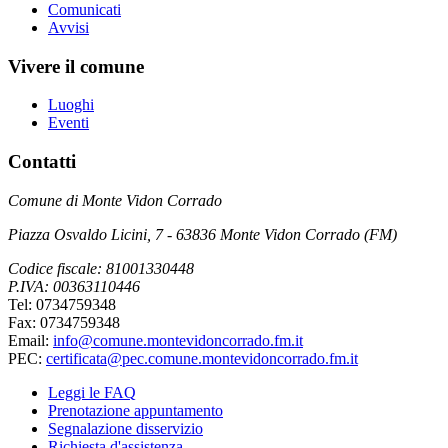
Comunicati
Avvisi
Vivere il comune
Luoghi
Eventi
Contatti
Comune di Monte Vidon Corrado
Piazza Osvaldo Licini, 7 - 63836 Monte Vidon Corrado (FM)
Codice fiscale: 81001330448
P.IVA: 00363110446
Tel: 0734759348
Fax: 0734759348
Email:
info@comune.montevidoncorrado.fm.it
PEC:
certificata@pec.comune.montevidoncorrado.fm.it
Leggi le FAQ
Prenotazione appuntamento
Segnalazione disservizio
Richiesta d'assistenza