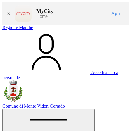
MyCity
×
Apri
Home
Regione Marche
Accedi all'area
personale
Comune di Monte Vidon Corrado