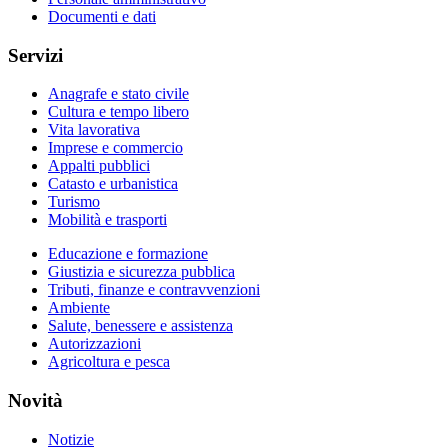
Documenti e dati
Servizi
Anagrafe e stato civile
Cultura e tempo libero
Vita lavorativa
Imprese e commercio
Appalti pubblici
Catasto e urbanistica
Turismo
Mobilità e trasporti
Educazione e formazione
Giustizia e sicurezza pubblica
Tributi, finanze e contravvenzioni
Ambiente
Salute, benessere e assistenza
Autorizzazioni
Agricoltura e pesca
Novità
Notizie