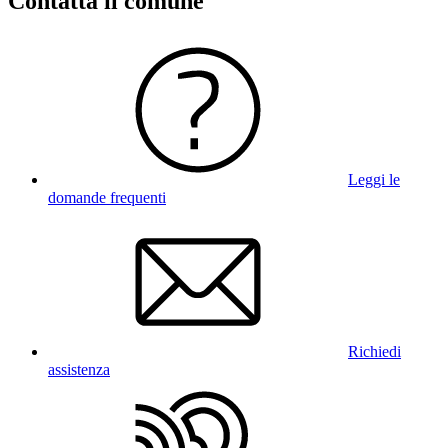
Contatta il comune
Leggi le
domande frequenti
Richiedi
assistenza